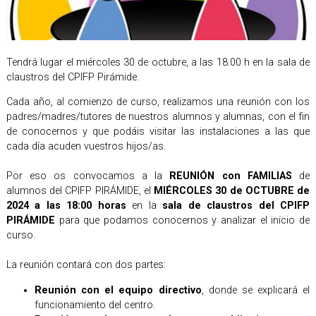
Tendrá lugar el miércoles 30 de octubre, a las 18.00 h en la sala de
claustros del CPIFP Pirámide.
Cada año, al comienzo de curso, realizamos una reunión con los
padres/madres/tutores de nuestros alumnos y alumnas, con el fin
de conocernos y que podáis visitar las instalaciones a las que
cada día acuden vuestros hijos/as.
Por eso os convocamos a la
REUNIÓN con FAMILIAS
de
alumnos del CPIFP PIRÁMIDE, el
MIÉRCOLES 30 de OCTUBRE de
2024 a las 18:00 horas
en la
sala de claustros del CPIFP
PIRÁMIDE
para que podamos conocernos y analizar el inicio de
curso.
La reunión contará con dos partes:
Reunión con el equipo directivo
, donde se explicará el
funcionamiento del centro.