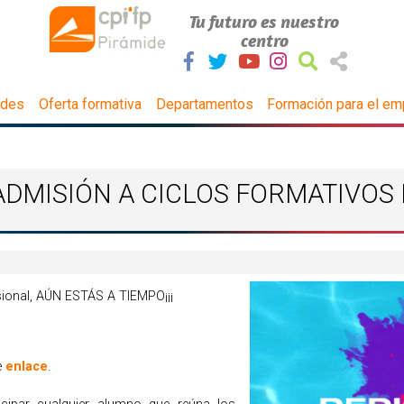
Tu futuro es nuestro
centro
ades
Oferta formativa
Departamentos
Formación para el em
DMISIÓN A CICLOS FORMATIVOS 
sional, AÚN ESTÁS A TIEMPO¡¡¡
e
enlace
.