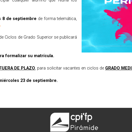
icipar cualquier alumno que reúna los
s 8 de septiembre
de forma telemática,
.
de Ciclos de Grado Superior se publicará
ra formalizar su matrícula.
FUERA DE PLAZO
, para solicitar vacantes en ciclos de
GRADO MEDI
miércoles 23 de septiembre.