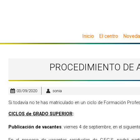
Inicio
El centro
Noved
PROCEDIMIENTO DE A
03/09/2020
sonia
Si todavía no te has matriculado en un ciclo de Formación Profe
CICLOS de GRADO SUPERIOR
:
Publicación de vacantes
: viernes 4 de septiembre, en el siguient