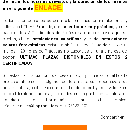
de inicio, los horarios previstos y la duración de los mismos
ENLACE.
en el siguiente
Todas estas acciones se desarrollan en nuestras instalaciones y
talleres del CPIFP Pirámide, con un
enfoque muy práctico
, y en el
caso de los 2 Certificados de Profesionalidad completos que se
ofertan, el de
instalaciones caloríficas
y el de
instalaciones
solares fotovoltaicas
, existe también la posibilidad de realizar, al
menos, 120 horas de Prácticas no Laborales en una empresa del
sector.
ÚLTIMAS PLAZAS DISPONIBLES EN ESTOS 2
CERTIFICADOS
Si estás en situación de desempleo, y quieres cualificarte
profesionalmente en alguno de los sectores productivos de
nuestra oferta, obteniendo un certificado oficial y con validez en
todo el territorio nacional, no dudes en preguntar en Jefatura de
Estudios de Formación para el Empleo:
jefaturaempleo@fppiramide.com / 974220102
Compartir en: