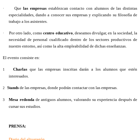
·
Que
las empresas
establezcan contacto con alumnos de las distintas
especialidades, dando a conocer sus empresas y explicando su filosofía de
trabajo a los asistentes.
·
Por otro lado, como
centro educativo
, deseamos divulgar, en la sociedad, la
necesidad de personal cualificado dentro de los sectores productivos de
nuestro entorno, así como la alta empleabilidad de dichas enseñanzas.
El evento consiste en:
Charlas
que las empresas inscritas darán a los alumnos que estén
1
interesados.
Stands
de las empresas, donde podrán contactar con las empresas.
2
Mesa redonda
de antiguos alumnos, valorando su experiencia después de
3
cursar sus estudios.
PRENSA:
Diario del altoaragón